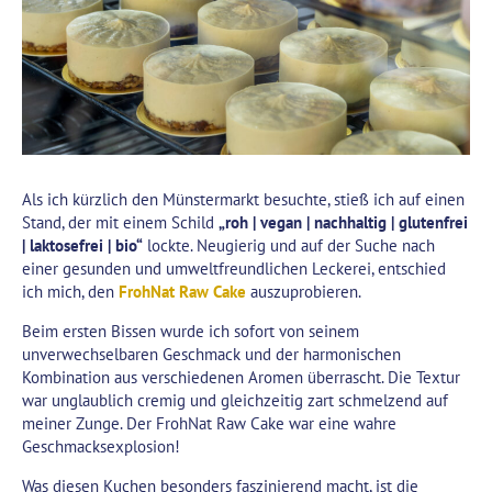
Als ich kürzlich den Münstermarkt besuchte, stieß ich auf einen
Stand, der mit einem Schild
„roh | vegan | nachhaltig | glutenfrei
| laktosefrei | bio“
lockte. Neugierig und auf der Suche nach
einer gesunden und umweltfreundlichen Leckerei, entschied
ich mich, den
FrohNat Raw Cake
auszuprobieren.
Beim ersten Bissen wurde ich sofort von seinem
unverwechselbaren Geschmack und der harmonischen
Kombination aus verschiedenen Aromen überrascht. Die Textur
war unglaublich cremig und gleichzeitig zart schmelzend auf
meiner Zunge. Der FrohNat Raw Cake war eine wahre
Geschmacksexplosion!
Was diesen Kuchen besonders faszinierend macht, ist die