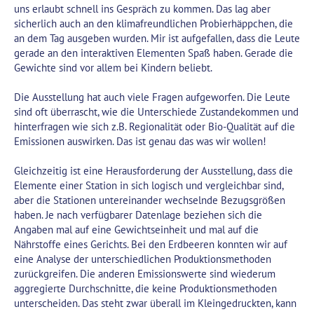
uns erlaubt schnell ins Gespräch zu kommen. Das lag aber
sicherlich auch an den klimafreundlichen Probierhäppchen, die
an dem Tag ausgeben wurden. Mir ist aufgefallen, dass die Leute
gerade an den interaktiven Elementen Spaß haben. Gerade die
Gewichte sind vor allem bei Kindern beliebt.
Die Ausstellung hat auch viele Fragen aufgeworfen. Die Leute
sind oft überrascht, wie die Unterschiede Zustandekommen und
hinterfragen wie sich z.B. Regionalität oder Bio-Qualität auf die
Emissionen auswirken. Das ist genau das was wir wollen!
Gleichzeitig ist eine Herausforderung der Ausstellung, dass die
Elemente einer Station in sich logisch und vergleichbar sind,
aber die Stationen untereinander wechselnde Bezugsgrößen
haben. Je nach verfügbarer Datenlage beziehen sich die
Angaben mal auf eine Gewichtseinheit und mal auf die
Nährstoffe eines Gerichts. Bei den Erdbeeren konnten wir auf
eine Analyse der unterschiedlichen Produktionsmethoden
zurückgreifen. Die anderen Emissionswerte sind wiederum
aggregierte Durchschnitte, die keine Produktionsmethoden
unterscheiden. Das steht zwar überall im Kleingedruckten, kann