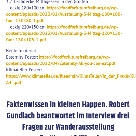
3.2 Tischdecke Mittagessen in den Größen
– eckig 180×100 cm
https://foodforfuturefreiburg.de/wp-
content/uploads/2023/02/Ausstellung-3-Mittag-180×100-
fuer-150×80-1.pdf
– eckig 220×150 cm
https://foodforfuturefreiburg.de/wp-
content/uploads/2023/02/Ausstellung-3-Mittag-220×150-
fuer-180×105-1.pdf
Begleitmaterial
Eaternity-Poster:
https://foodforfuturefreiburg.de/wp-
content/uploads/2022/04/Eaternity-All-you-can-eat.pdf
Klimateller-Poster:
https://www.klimateller.de/fileadmin/KlimaTeller/In_der_Praxis/K
A4_.pdf
Faktenwissen in kleinen Happen. Robert
Gundlach beantwortet im Interview drei
Fragen zur Wanderausstellung