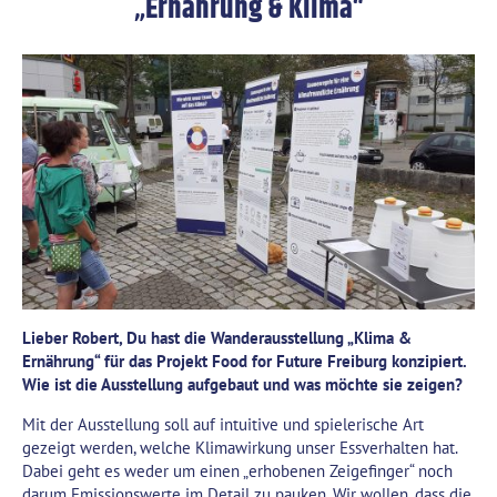
„Ernährung & Klima“
Lieber Robert, Du hast die Wanderausstellung „Klima &
Ernährung“ für das Projekt Food for Future Freiburg konzipiert.
Wie ist die Ausstellung aufgebaut und was möchte sie zeigen?
Mit der Ausstellung soll auf intuitive und spielerische Art
gezeigt werden, welche Klimawirkung unser Essverhalten hat.
Dabei geht es weder um einen „erhobenen Zeigefinger“ noch
darum Emissionswerte im Detail zu pauken. Wir wollen, dass die