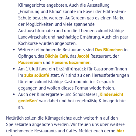
Klimagerichte angeboten. Auch die Ausstellung
„Ernährung und Klima” konnte im Foyer der Edith-Stein-
Schule besucht werden. Außerdem gab es einen Markt
der Möglichkeiten und viele spannende
Austauschformate rund um die Themen zukunftsfähige
Landwirtschaft und nachhaltige Ernährung. Auch ein paar
Kochkurse wurden angeboten.
Weitere teilnehmende Restaurants sind
Das Blümchen
in
Opfingen, das
Bächle Café
, das
Jacobi
Restaurant, der
Pausenraum
und
Hansens Esszimmer
.
Am 17. Juli fand ein Erzählfrühstück für Gastronom*innen
im
zuka solicafé
statt. Wir sind zu den Herausforderungen
für eine zukunftsfähige Gastronomie ins Gespräch
gegangen und wollen dieses Format wiederholen.
Auch der Kindergarten- und Schulcaterer „
Kinderleicht
genießen
“ war dabei und bot regelmäßig Klimagerichte
an.
Natürlich sollen die Klimagerichte auch weiterhin auf den
Speisekarten angeboten werden. Wir freuen uns über weitere
teilnehmende Restaurants und Cafés. Meldet euch gerne
hier