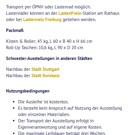
Transport per ÖPNV oder Lastenrad möglich.
Lastenräder können an der
LastenFrelo
-Station am Rathaus
oder bei
Lastenvelo Freiburg
geliehen werden.
Packmaß
Kisten & Roller: 45 kg, L 60 x B 40 x H 66 cm
Roll-Up Taschen: 10,6 kg, L 90 x D 20 cm
Schwester-Ausstellungen in anderen Städten
Nachbau der
Stadt Stuttgart
Nachbau der
Stadt Konstanz
Nutzungsbedingungen
Die Ausleihe ist kostenlos.
Es besteht kein Anspruch auf Nutzung der Ausstellung
oder einzelner Materialien.
Der Transport der Ausstellung erfolgt in
Eigenverantwortung und auf eigene Kosten.
Die maximale Leihdauer beträgt drei Wochen.