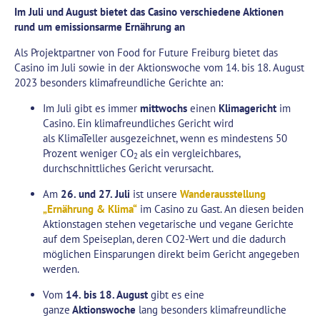
Im Juli und August bietet das Casino verschiedene Aktionen
rund um emissionsarme Ernährung an
Als Projektpartner von Food for Future Freiburg bietet das
Casino im Juli sowie in der Aktionswoche vom 14. bis 18. August
2023 besonders klimafreundliche Gerichte an:
Im Juli gibt es immer
mittwochs
einen
Klimagericht
im
Casino. Ein klimafreundliches Gericht wird
als KlimaTeller ausgezeichnet, wenn es mindestens 50
Prozent weniger CO
als ein vergleichbares,
2
durchschnittliches Gericht verursacht.
Am
26. und 27. Juli
ist unsere
Wanderausstellung
„Ernährung & Klima“
im Casino zu Gast. An diesen beiden
Aktionstagen stehen vegetarische und vegane Gerichte
auf dem Speiseplan, deren CO2-Wert und die dadurch
möglichen Einsparungen direkt beim Gericht angegeben
werden.
Vom
14. bis 18. August
gibt es eine
ganze
Aktionswoche
lang besonders klimafreundliche