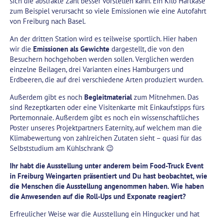
sich die abstrakte Zahl besser vorstellen kann. Ein Kilo Hartkäse
zum Beispiel verursacht so viele Emissionen wie eine Autofahrt
von Freiburg nach Basel.
An der dritten Station wird es teilweise sportlich. Hier haben
wir die
Emissionen als Gewichte
dargestellt, die von den
Besuchern hochgehoben werden sollen. Verglichen werden
einzelne Beilagen, drei Varianten eines Hamburgers und
Erdbeeren, die auf drei verschiedene Arten produziert wurden.
Außerdem gibt es noch
Begleitmaterial
zum Mitnehmen. Das
sind Rezeptkarten oder eine Visitenkarte mit Einkaufstipps fürs
Portemonnaie. Außerdem gibt es noch ein wissenschaftliches
Poster unseres Projektpartners Eaternity, auf welchem man die
Klimabewertung von zahlreichen Zutaten sieht – quasi für das
Selbststudium am Kühlschrank 😉
Ihr habt die Ausstellung unter anderem beim Food-Truck Event
in Freiburg Weingarten präsentiert und Du hast beobachtet, wie
die Menschen die Ausstellung angenommen haben. Wie haben
die Anwesenden auf die Roll-Ups und Exponate reagiert?
Erfreulicher Weise war die Ausstellung ein Hingucker und hat