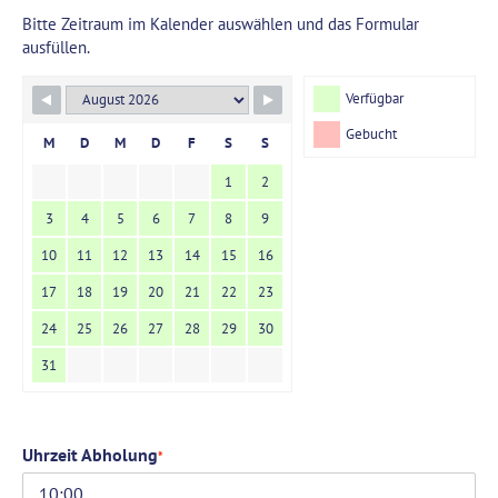
Bitte Zeitraum im Kalender auswählen und das Formular
ausfüllen.
Verfügbar
Gebucht
M
D
M
D
F
S
S
1
2
3
4
5
6
7
8
9
10
11
12
13
14
15
16
17
18
19
20
21
22
23
24
25
26
27
28
29
30
31
Uhrzeit Abholung
*