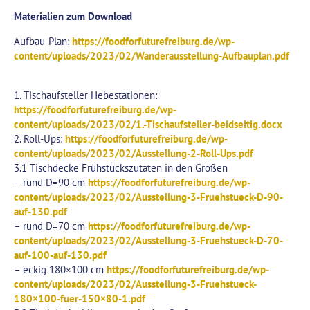
Materialien zum Download
Aufbau-Plan:
https://foodforfuturefreiburg.de/wp-
content/uploads/2023/02/Wanderausstellung-Aufbauplan.pdf
1. Tischaufsteller Hebestationen:
https://foodforfuturefreiburg.de/wp-
content/uploads/2023/02/1.-Tischaufsteller-beidseitig.docx
2. Roll-Ups:
https://foodforfuturefreiburg.de/wp-
content/uploads/2023/02/Ausstellung-2-Roll-Ups.pdf
3.1 Tischdecke Frühstückszutaten in den Größen
– rund D=90 cm
https://foodforfuturefreiburg.de/wp-
content/uploads/2023/02/Ausstellung-3-Fruehstueck-D-90-
auf-130.pdf
– rund D=70 cm
https://foodforfuturefreiburg.de/wp-
content/uploads/2023/02/Ausstellung-3-Fruehstueck-D-70-
auf-100-auf-130.pdf
– eckig 180×100 cm
https://foodforfuturefreiburg.de/wp-
content/uploads/2023/02/Ausstellung-3-Fruehstueck-
180×100-fuer-150×80-1.pdf