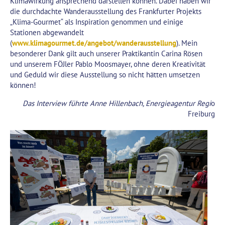
Klimawirkung ansprechend darstellen können. Dabei haben wir
die durchdachte Wanderausstellung des Frankfurter Projekts
„Klima-Gourmet“ als Inspiration genommen und einige
Stationen abgewandelt
(
www.klimagourmet.de/angebot/wanderausstellung
). Mein
besonderer Dank gilt auch unserer Praktikantin Carina Rösen
und unserem FÖJler Pablo Moosmayer, ohne deren Kreativität
und Geduld wir diese Ausstellung so nicht hätten umsetzen
können!
Das Interview führte Anne Hillenbach, Energieagentur Regi
o
Freiburg