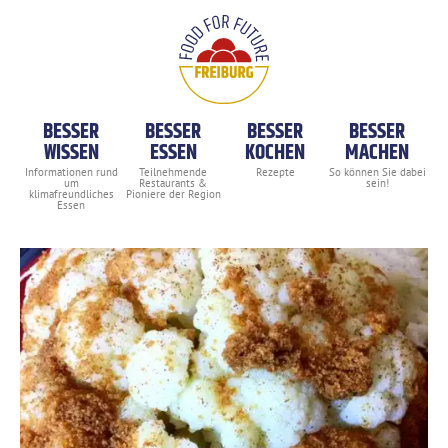
BESSER
BESSER
BESSER
BESSER
WISSEN
ESSEN
KOCHEN
MACHEN
Blumenkohl mit Butter-Crumble