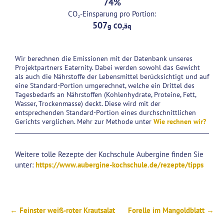
74
CO₂-Einsparung pro Portion:
507
Wir berechnen die Emissionen mit der Datenbank unseres
Projektpartners Eaternity. Dabei werden sowohl das Gewicht
als auch die Nährstoffe der Lebensmittel berücksichtigt und auf
eine Standard-Portion umgerechnet, welche ein Drittel des
Tagesbedarfs an Nährstoffen (Kohlenhydrate, Proteine, Fett,
Wasser, Trockenmasse) deckt. Diese wird mit der
entsprechenden Standard-Portion eines durchschnittlichen
Gerichts verglichen. Mehr zur Methode unter
Wie rechnen wir?
Weitere tolle Rezepte der Kochschule Aubergine finden Sie
unter:
https://www.aubergine-kochschule.de/rezepte/tipps
← Feinster weiß-roter Krautsalat
Forelle im Mangoldblatt →