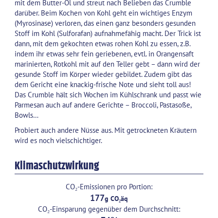
mit dem Butter-Öl und streut nach Belieben das Crumble
darüber. Beim Kochen von Kohl geht ein wichtiges Enzym
(Myrosinase) verloren, das einen ganz besonders gesunden
Stoff im Kohl (Sulforafan) aufnahmefähig macht. Der Trick ist
dann, mit dem gekochten etwas rohen Kohl zu essen, z.B.
indem ihr etwas sehr fein geriebenen, evtl. in Orangensaft
marinierten, Rotkohl mit auf den Teller gebt – dann wird der
gesunde Stoff im Körper wieder gebildet. Zudem gibt das
dem Gericht eine knackig-frische Note und sieht toll aus!
Das Crumble hält sich Wochen im Kühlschrank und passt wie
Parmesan auch auf andere Gerichte – Broccoli, Pastasoße,
Bowls…
Probiert auch andere Nüsse aus. Mit getrockneten Kräutern
wird es noch vielschichtiger.
Klimaschutzwirkung
CO₂-Emissionen pro Portion:
177
CO₂-Einsparung gegenüber dem Durchschnitt: