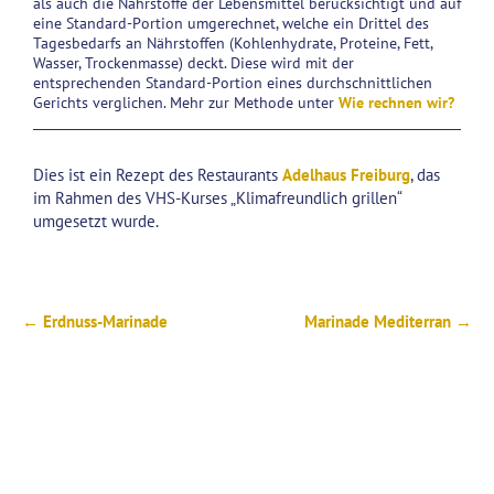
als auch die Nährstoffe der Lebensmittel berücksichtigt und auf
eine Standard-Portion umgerechnet, welche ein Drittel des
Tagesbedarfs an Nährstoffen (Kohlenhydrate, Proteine, Fett,
Wasser, Trockenmasse) deckt. Diese wird mit der
entsprechenden Standard-Portion eines durchschnittlichen
Gerichts verglichen. Mehr zur Methode unter
Wie rechnen wir?
Dies ist ein Rezept des Restaurants
Adelhaus Freiburg
, das
im Rahmen des VHS-Kurses „Klimafreundlich grillen“
umgesetzt wurde.
← Erdnuss-Marinade
Marinade Mediterran →