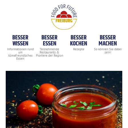
BESSER
BESSER
BESSER
BESSER
WISSEN
ESSEN
KOCHEN
MACHEN
BBQ-Marinade Kansas Style