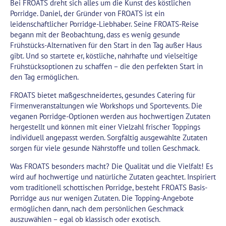
Bei FROATS dreht sich alles um die Kunst des köstlichen
Porridge. Daniel, der Gründer von FROATS ist ein
leidenschaftlicher Porridge-Liebhaber. Seine FROATS-Reise
begann mit der Beobachtung, dass es wenig gesunde
Frühstücks-Alternativen für den Start in den Tag außer Haus
gibt. Und so startete er, köstliche, nahrhafte und vielseitige
Frühstücksoptionen zu schaffen – die den perfekten Start in
den Tag ermöglichen.
FROATS bietet maßgeschneidertes, gesundes Catering für
Firmenveranstaltungen wie Workshops und Sportevents. Die
veganen Porridge-Optionen werden aus hochwertigen Zutaten
hergestellt und können mit einer Vielzahl frischer Toppings
individuell angepasst werden. Sorgfältig ausgewählte Zutaten
sorgen für viele gesunde Nährstoffe und tollen Geschmack.
Was FROATS besonders macht? Die Qualität und die Vielfalt! Es
wird auf hochwertige und natürliche Zutaten geachtet. Inspiriert
vom traditionell schottischen Porridge, besteht FROATS Basis-
Porridge aus nur wenigen Zutaten. Die Topping-Angebote
ermöglichen dann, nach dem persönlichen Geschmack
auszuwählen – egal ob klassisch oder exotisch.