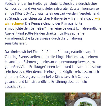
Poduzierenden im Freiburger Umland. Durch die durchdachte
Komposition und Auswahl vieler saisonaler Zutaten konnten so
einige Kilos CO
-Äquivalente eingespart werden (vergleichend
2
zu Standardgerichten gleicher Nährwerte – hier mehr dazu:
wie
wir rechnen
). Die Kennzeichnung der Klimagerichte
ermöglichte den Genießer*innen eine bewusst klimafreundliche
Auswahl und sollte für den direkten Einfluss auf eine
klimafreundliche Lebensweise durch die Ernährung
sensibilisieren.
Das finden wir bei Food for Future Freiburg natürlich super!
Catering-Events stellen eine tolle Möglichkeiten dar, in einem
besonderen Rahmen gemeinsam verantwortungsbewusst zu
genießen. Viele Freiburger*innen leben und konsumieren schon
sehr bewusst. Hier dennoch eine gute Möglichkeit, dass manch
einer der Gäste ganz nebenbei erfährt, dass sich Genuss,
gesunde und klimafreundliche Ernährung absolut nicht
ausschließen.