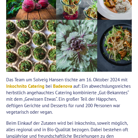
Das Team um Solveig Hansen tischte am 16. Oktober 2024 mit
Inkochnito Catering
bei
Badenova
auf: Ein abwechslungsreiches
herbstlich angehauchtes Catering kombinierte „Gut-Bekanntes“
mit dem „Gewissen Etwas“. Ein großer Teil der Häppchen,
deftigen Gerichte und Desserts für rund 200 Personen war
vegetarisch oder vegan.
Beim Einkauf der Zutaten wird bei Inkochnito, soweit möglich,
alles regional und in Bio-Qualität bezogen. Dabei bestehen oft
langjährige und freundschaftliche Beziehungen zu den