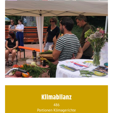
Klimabilanz
486
Portionen Klimagerichte