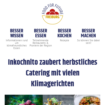
BESSER
BESSER
BESSER
BESSER
WISSEN
ESSEN
KOCHEN
MACHEN
Inkochnito zaubert herbstliches
Catering mit vielen
Klimagerichten