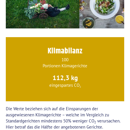
Klimabilanz
100
Portionen Klimagerichte
112,3 kg
eingespartes CO₂
Die Werte beziehen sich auf die Einsparungen der
ausgewiesenen Klimagerichte – welche im Vergleich zu
Standardgerichten mindestens 50% weniger CO
verursachen.
2
Hier betraf das die Hälfte der angebotenen Gerichte.