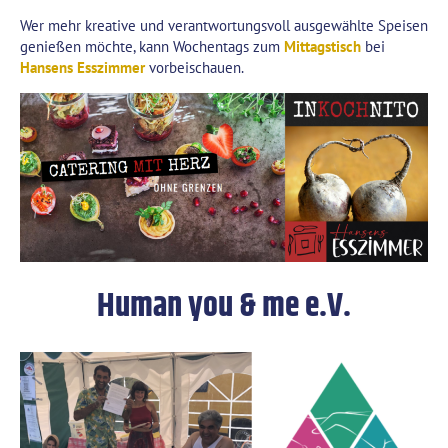
Wer mehr kreative und verantwortungsvoll ausgewählte Speisen
genießen möchte, kann Wochentags zum
Mittagstisch
bei
Hansens Esszimmer
vorbeischauen.
Human you & me e.V.