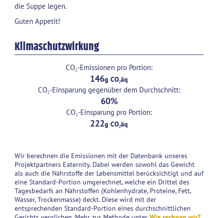
die Suppe legen.
Guten Appetit!
Klimaschutzwirkung
CO₂-Emissionen pro Portion:
146
CO₂-Einsparung gegenüber dem Durchschnitt:
60
CO₂-Einsparung pro Portion:
222
Wir berechnen die Emissionen mit der Datenbank unseres
Projektpartners Eaternity. Dabei werden sowohl das Gewicht
als auch die Nährstoffe der Lebensmittel berücksichtigt und auf
eine Standard-Portion umgerechnet, welche ein Drittel des
Tagesbedarfs an Nährstoffen (Kohlenhydrate, Proteine, Fett,
Wasser, Trockenmasse) deckt. Diese wird mit der
entsprechenden Standard-Portion eines durchschnittlichen
Gerichts verglichen. Mehr zur Methode unter
Wie rechnen wir?