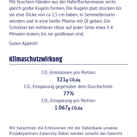
Mit feuchten Händen aus der Haferflockenmasse sechs
gleich große Kugeln formen. Die Kugeln platt drücken bis
sie eine Dicke von ca 1,5 cm haben. In Semmelbröseln
wenden und in eine heiße Pfanne mit Öl geben. Die
Schnitzel bei mittlerer Hitze auf jeder Seite etwa 3-4
Minuten braten, bis sie goldbraun sind.
Guten Appetit!
Klimaschutzwirkung
CO₂-Emissionen pro Portion:
321
CO₂-Einsparung gegenüber dem Durchschnitt:
77
CO₂-Einsparung pro Portion:
1.067
Wir berechnen die Emissionen mit der Datenbank unseres
Projektpartners Eaternity. Dabei werden sowohl das Gewicht