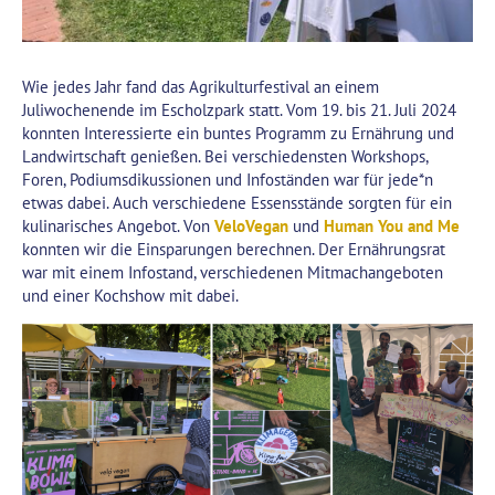
Wie jedes Jahr fand das Agrikulturfestival an einem
Juliwochenende im Escholzpark statt. Vom 19. bis 21. Juli 2024
konnten Interessierte ein buntes Programm zu Ernährung und
Landwirtschaft genießen. Bei verschiedensten Workshops,
Foren, Podiumsdikussionen und Infoständen war für jede*n
etwas dabei. Auch verschiedene Essensstände sorgten für ein
kulinarisches Angebot. Von
VeloVegan
und
Human You and Me
konnten wir die Einsparungen berechnen. Der Ernährungsrat
war mit einem Infostand, verschiedenen Mitmachangeboten
und einer Kochshow mit dabei.