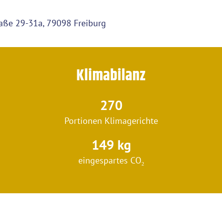
aße 29-31a, 79098 Freiburg
Klimabilanz
270
Portionen Klimagerichte
149 kg
eingespartes CO₂