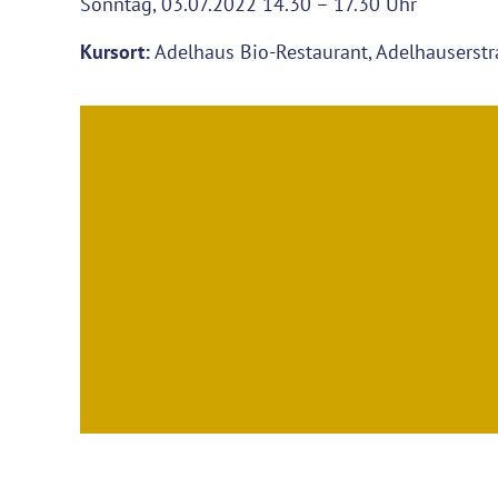
Sonntag, 03.07.2022 14.30 – 17.30 Uhr
Kursort:
Adelhaus Bio-Restaurant, Adelhauserstr