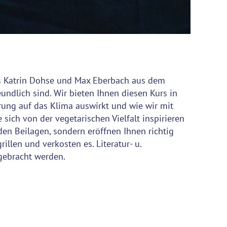
is Katrin Dohse und Max Eberbach aus dem
undlich sind. Wir bieten Ihnen diesen Kurs in
rung auf das Klima auswirkt und wie wir mit
ich von der vegetarischen Vielfalt inspirieren
en Beilagen, sondern eröffnen Ihnen richtig
illen und verkosten es. Literatur- u.
gebracht werden.