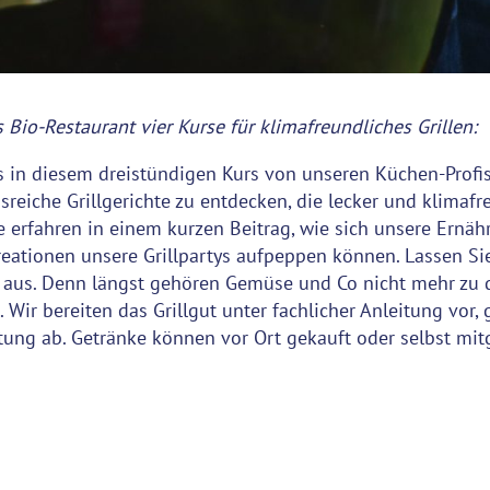
 Bio-Restaurant vier Kurse für klimafreundliches Grillen:
es in diesem dreistündigen Kurs von unseren Küchen-Prof
iche Grillgerichte zu entdecken, die lecker und klimafre
 erfahren in einem kurzen Beitrag, wie sich unsere Ernäh
ationen unsere Grillpartys aufpeppen können. Lassen Sie s
 aus. Denn längst gehören Gemüse und Co nicht mehr zu d
r bereiten das Grillgut unter fachlicher Anleitung vor, gr
ung ab. Getränke können vor Ort gekauft oder selbst mit