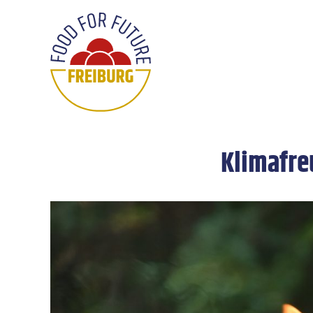
Klimafre