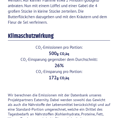
wenden. Auf kleiner Flamme etwa 2 Minuten goldgelb
anbraten. Nun mit einem Löffel und einer Gabel die 4
großen Stücke in kleine Stücke zerteilen. Die
Butterflöckchen dazugeben und mit den Kräutern und dem
Fleur de Sel verfeinern.
Klimaschutzwirkung
CO₂-Emissionen pro Portion:
500
CO₂-Einsparung gegenüber dem Durchschnitt:
26
CO₂-Einsparung pro Portion:
172
Wir berechnen die Emissionen mit der Datenbank unseres
Projektpartners Eaternity. Dabei werden sowohl das Gewicht
als auch die Nährstoffe der Lebensmittel berücksichtigt und auf
eine Standard-Portion umgerechnet, welche ein Drittel des
Tagesbedarfs an Nährstoffen (Kohlenhydrate, Proteine, Fett,