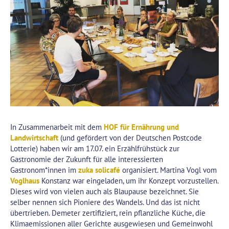
In Zusammenarbeit mit dem
HOF für Ernährung und
Landwirtschaft
(und gefördert von der Deutschen Postcode
Lotterie) haben wir am 17.07. ein Erzählfrühstück zur
Gastronomie der Zukunft für alle interessierten
Gastronom*innen im
zuka solicafé
organisiert. Martina Vogl vom
Voglhaus
Konstanz war eingeladen, um ihr Konzept vorzustellen.
Dieses wird von vielen auch als Blaupause bezeichnet. Sie
selber nennen sich Pioniere des Wandels. Und das ist nicht
übertrieben. Demeter zertifiziert, rein pflanzliche Küche, die
Klimaemissionen aller Gerichte ausgewiesen und Gemeinwohl