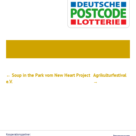
← Soup in the Park vom New Heart Project
Agrikulturfestival
e.V.
→
Kooperationspartner:
Impressum