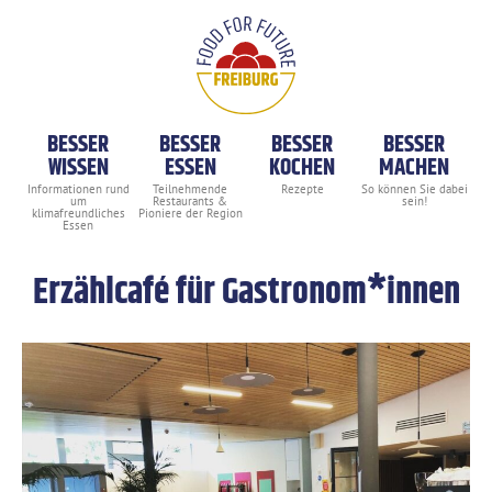
BESSER
BESSER
BESSER
BESSER
WISSEN
ESSEN
KOCHEN
MACHEN
Erzählcafé für Gastronom*innen